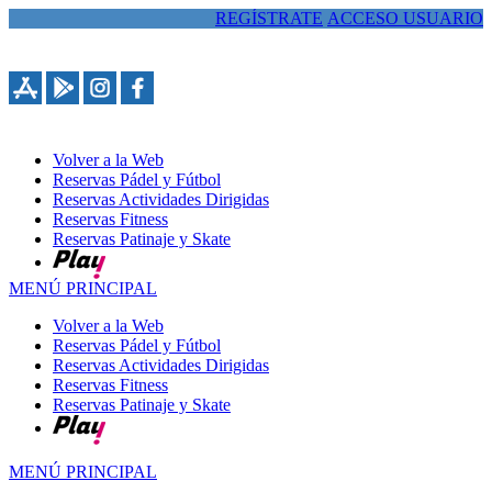
REGÍSTRATE
ACCESO USUARIO
963389086
Volver a la Web
Reservas Pádel y Fútbol
Reservas Actividades Dirigidas
Reservas Fitness
Reservas Patinaje y Skate
MENÚ PRINCIPAL
Volver a la Web
Reservas Pádel y Fútbol
Reservas Actividades Dirigidas
Reservas Fitness
Reservas Patinaje y Skate
MENÚ PRINCIPAL