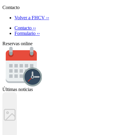
Contacto
Volver a FHCV ››
Contacto ››
Formulario ››
Reservas online
Últimas noticias