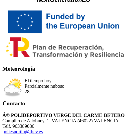
Meteorología
El tiempo hoy
Parcialmente nuboso
28°
Contacto
Â© POLIDEPORTIVO VERGE DEL CARME-BETERO
Campillo de Altobuey, 1. VALENCIA (46022) VALENCIA
Telf. 963389086
poliesportiu@fhcv.es