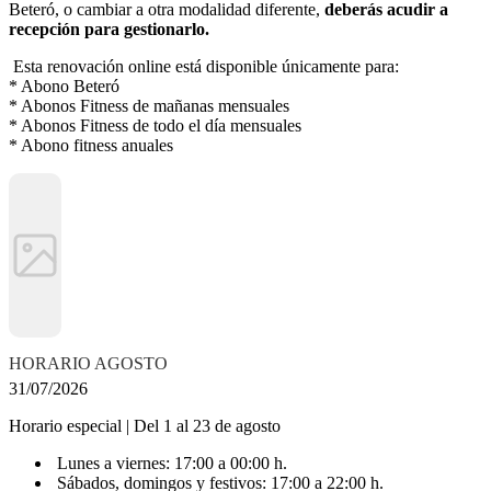
Beteró, o cambiar a otra modalidad diferente,
deberás acudir a
recepción para gestionarlo.
Esta renovación online está disponible únicamente para:
* Abono Beteró
* Abonos Fitness de mañanas mensuales
* Abonos Fitness de todo el día mensuales
* Abono fitness anuales
HORARIO AGOSTO
31/07/2026
Horario especial | Del 1 al 23 de agosto
Lunes a viernes: 17:00 a 00:00 h.
Sábados, domingos y festivos: 17:00 a 22:00 h.