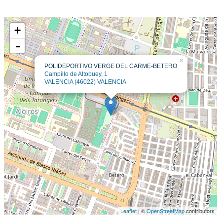
+
-
×
POLIDEPORTIVO VERGE DEL CARME-BETERO
Campillo de Altobuey, 1
VALENCIA (46022) VALENCIA
Leaflet
| ©
OpenStreetMap
contributors