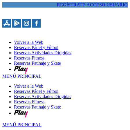
REGÍSTRATE
ACCESO USUARIO
963389086
Volver a la Web
Reservas Pádel y Fútbol
Reservas Actividades Dirigidas
Reservas Fitness
Reservas Patinaje y Skate
MENÚ PRINCIPAL
Volver a la Web
Reservas Pádel y Fútbol
Reservas Actividades Dirigidas
Reservas Fitness
Reservas Patinaje y Skate
MENÚ PRINCIPAL