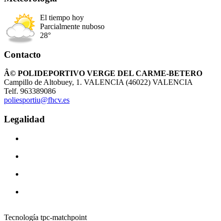
El tiempo hoy
Parcialmente nuboso
28°
Contacto
Â© POLIDEPORTIVO VERGE DEL CARME-BETERO
Campillo de Altobuey, 1. VALENCIA (46022) VALENCIA
Telf. 963389086
poliesportiu@fhcv.es
Legalidad
Tecnología tpc-matchpoint