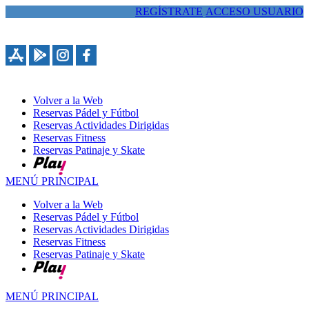
REGÍSTRATE
ACCESO USUARIO
963389086
Volver a la Web
Reservas Pádel y Fútbol
Reservas Actividades Dirigidas
Reservas Fitness
Reservas Patinaje y Skate
MENÚ PRINCIPAL
Volver a la Web
Reservas Pádel y Fútbol
Reservas Actividades Dirigidas
Reservas Fitness
Reservas Patinaje y Skate
MENÚ PRINCIPAL