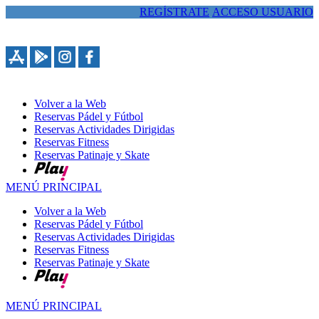
REGÍSTRATE
ACCESO USUARIO
963389086
Volver a la Web
Reservas Pádel y Fútbol
Reservas Actividades Dirigidas
Reservas Fitness
Reservas Patinaje y Skate
MENÚ PRINCIPAL
Volver a la Web
Reservas Pádel y Fútbol
Reservas Actividades Dirigidas
Reservas Fitness
Reservas Patinaje y Skate
MENÚ PRINCIPAL