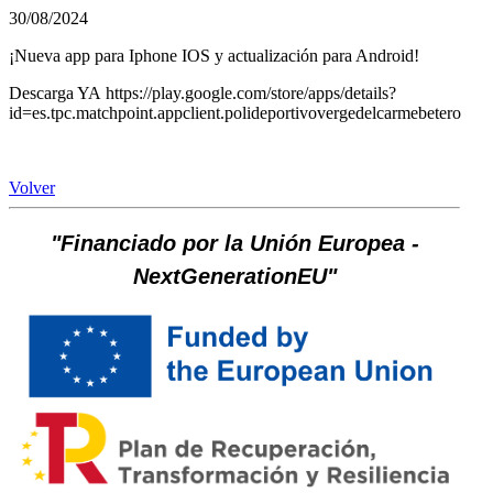
30/08/2024
¡Nueva app para Iphone IOS y actualización para Android!
Descarga YA https://play.google.com/store/apps/details?
id=es.tpc.matchpoint.appclient.polideportivovergedelcarmebetero
Volver
"Financiado por la Unión Europea -
NextGenerationEU"