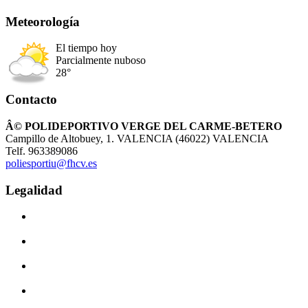
Meteorología
El tiempo hoy
Parcialmente nuboso
28°
Contacto
Â© POLIDEPORTIVO VERGE DEL CARME-BETERO
Campillo de Altobuey, 1. VALENCIA (46022) VALENCIA
Telf. 963389086
poliesportiu@fhcv.es
Legalidad